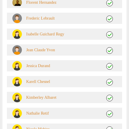
Florent Hernandez
Frederic Lebrault
Isabelle Guichard Regy
Jean Claude Yvon
Jessica Durand
Karell Chesnel
Kimberley Albaret
Nathalie Retif
Nicole Mabire