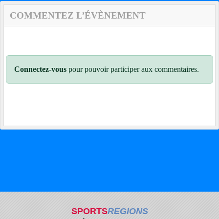
COMMENTEZ L’ÉVÈNEMENT
Connectez-vous
pour pouvoir participer aux commentaires.
SPORTS
REGIONS