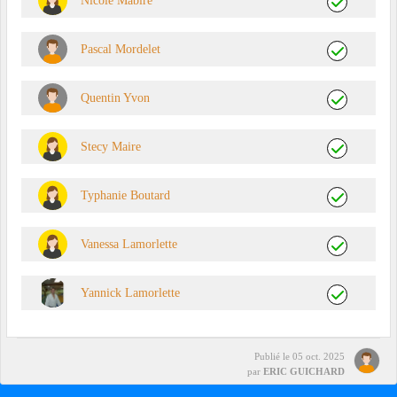
Pascal Mordelet
Quentin Yvon
Stecy Maire
Typhanie Boutard
Vanessa Lamorlette
Yannick Lamorlette
Publié le
05 oct. 2025
par
ERIC GUICHARD